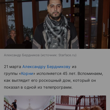
Александр Бердников
источник:
Starface.ru
21 марта
Александру Бердникову
из
группы «
Корни
» исполняется 45 лет. Вспоминаем,
как выглядит его роскошный дом, который он
показал в одной из телепрограмм.