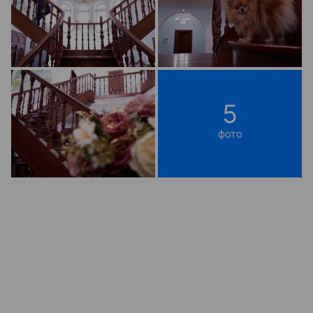
5
фото