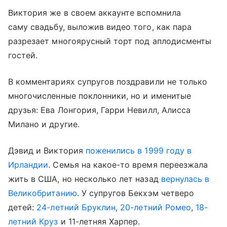
Виктория же в своем аккаунте вспомнила
саму свадьбу, выложив видео того, как пара
разрезает многоярусный торт под аплодисменты
гостей.
В комментариях супругов поздравили не только
многочисленные поклонники, но и именитые
друзья: Ева Лонгория, Гарри Невилл, Алисса
Милано и другие.
Дэвид и Виктория
поженились в 1999 году в
Ирландии
. Семья на какое-то время переезжала
жить в США, но несколько лет назад
вернулась в
Великобританию
. У супругов Бекхэм четверо
детей:
24-летний Бруклин
,
20-летний Ромео
,
18-
летний Круз
и 11-летняя Харпер.