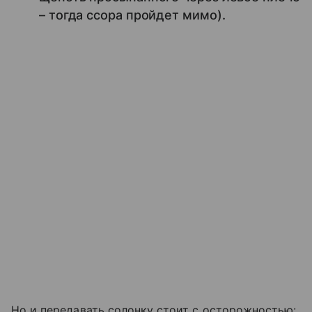
– тогда ссора пройдет мимо).
Но и передавать солонку стоит с осторожностью: