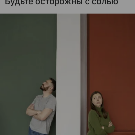
Будьте осторожны с солью