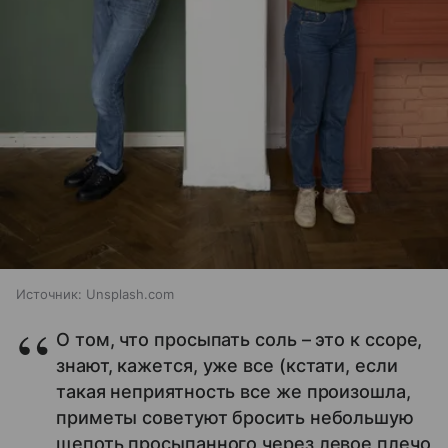
Источник:
Unsplash.com
О том, что просыпать соль – это к ссоре,
знают, кажется, уже все (кстати, если
такая неприятность все же произошла,
приметы советуют бросить небольшую
щепоть просыпанного через левое плечо