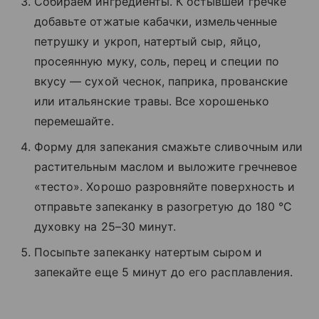
Собираем ингредиенты. К остывшей гречке
добавьте отжатые кабачки, измельченные
петрушку и укроп, натертый сыр, яйцо,
просеянную муку, соль, перец и специи по
вкусу — сухой чеснок, паприка, прованские
или итальянские травы. Все хорошенько
перемешайте.
Форму для запекания смажьте сливочным или
растительным маслом и выложите гречневое
«тесто». Хорошо разровняйте поверхность и
отправьте запеканку в разогретую до 180 °C
духовку на 25–30 минут.
Посыпьте запеканку натертым сыром и
запекайте еще 5 минут до его расплавления.