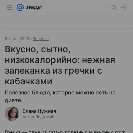
5 июля 2023
Рецепты
Вкусно, сытно,
низкокалорийно: нежная
запеканка из гречки с
кабачками
Полезное блюдо, которое можно есть на
диете.
Елена Нужная
Автор Леди Mail
Гречка — одна из самых полезных и вкусных круп.