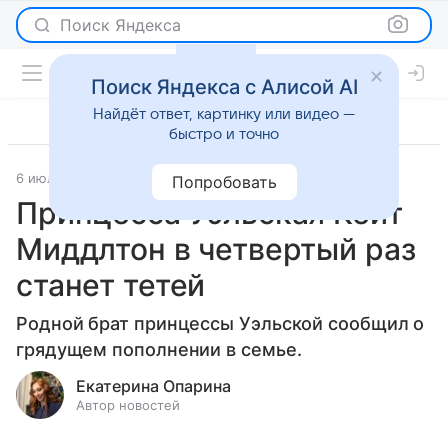
Поиск Яндекса
Поиск Яндекса с Алисой AI
Найдёт ответ, картинку или видео —
быстро и точно
6 июля 2023
Светская жизнь
Попробовать
Принцесса Уэльская Кейт
Миддлтон в четвертый раз
станет тетей
Родной брат принцессы Уэльской сообщил о
грядущем пополнении в семье.
Екатерина Опарина
Автор новостей