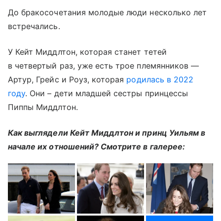
До бракосочетания молодые люди несколько лет
встречались.
У Кейт Миддлтон, которая станет тетей
в четвертый раз, уже есть трое племянников —
Артур, Грейс и Роуз, которая
родилась в 2022
году
. Они – дети младшей сестры принцессы
Пиппы Миддлтон.
Как выглядели Кейт Миддлтон и принц Уильям в
начале их отношений? Смотрите в галерее: