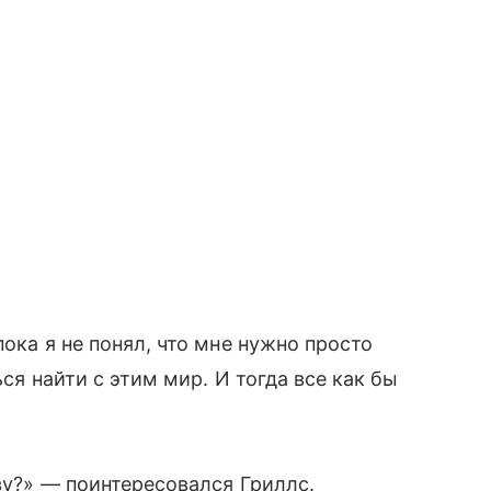
пока я не понял, что мне нужно просто
ься найти с этим мир. И тогда все как бы
ву?» — поинтересовался Гриллс.