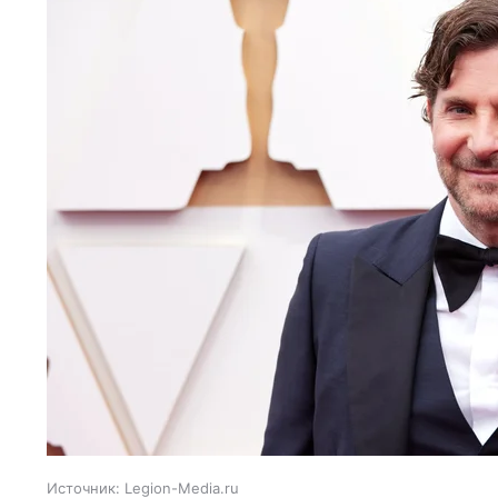
Источник:
Legion-Media.ru