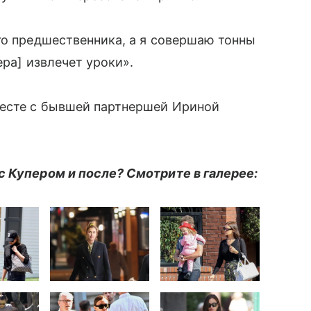
го предшественника, а я совершаю тонны
ера] извлечет уроки».
месте с бывшей партнершей Ириной
с Купером и после? Смотрите в галерее: