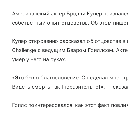
Американский актер Брэдли Купер признался,
собственный опыт отцовства. Об этом пишет
Купер откровенно рассказал об отцовстве в шо
Challenge с ведущим Беаром Гриллсом. Акте
умер у него на руках.
«Это было благословение. Он сделал мне ог
Видеть смерть так [поразительно]», — сказа
Грилс поинтересовался, как этот факт повли