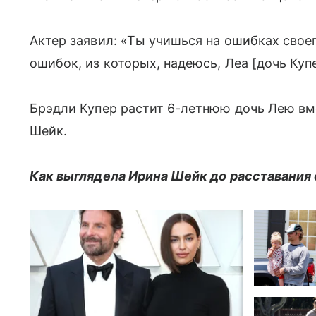
Актер заявил: «Ты учишься на ошибках свое
ошибок, из которых, надеюсь, Леа [дочь Куп
Брэдли Купер растит 6-летнюю дочь Лею в
Шейк.
Как выглядела Ирина Шейк до расставания 