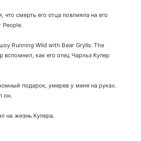
 что смерть его отца повлияла на его
 People.
у Running Wild with Bear Grylls: The
р вспомнил, как его отец Чарльз Купер
ромный подарок, умерев у меня на руках.
л он.
ял на жизнь Купера.