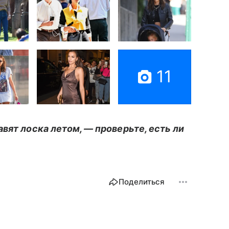
11
вят лоска летом, — проверьте, есть ли
Поделиться