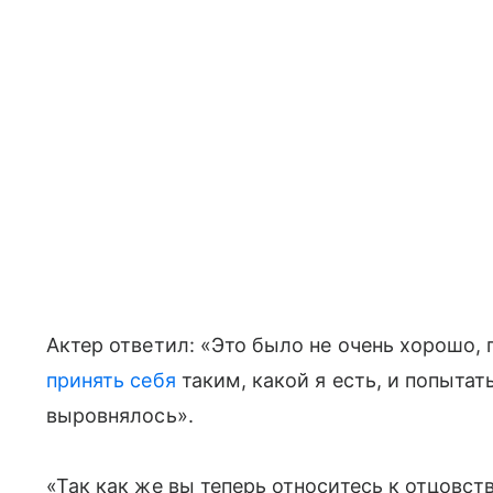
Актер ответил: «Это было не очень хорошо, 
принять себя
таким, какой я есть, и попытат
выровнялось».
«Так как же вы теперь относитесь к отцовст