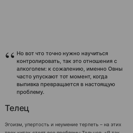
Но вот что точно нужно научиться
контролировать, так это отношения с
алкоголем: к сожалению, именно Овны
часто упускают тот момент, когда
выпивка превращается в настоящую
проблему.
Телец
Эгоизм, упертость и неумение терпеть – на этих
трех китах стоят все проблемы Тельцов. «Я так