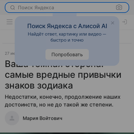
Поиск Яндекса
Поиск Яндекса с Алисой AI
Найдёт ответ, картинку или видео —
быстро и точно
27 июля 2026
Леди Mail
Гороскопы
Попробовать
Ваша темная сторона:
самые вредные привычки
знаков зодиака
Недостатки, конечно, продолжение наших
достоинств, но не до такой же степени.
Мария Войтович