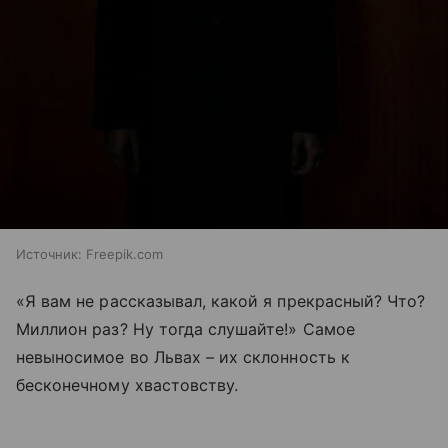
Источник:
Freepik.com
«Я вам не рассказывал, какой я прекрасный? Что?
Миллион раз? Ну тогда слушайте!» Самое
невыносимое во Львах – их склонность к
бесконечному хвастовству.