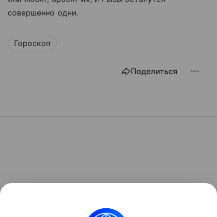
совершенно одни.
Гороскоп
Поделиться