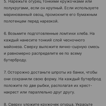
5. Нарежьте огурец тонкими кружочками или
полукругами, если он крупный. Если используете
маринованный овощ, промокните его бумажным
полотенцем перед нарезкой.
6. Возьмите подготовленные ломтики хлеба. На
каждый нанесите тонкий слой чесночного
майонеза. Сверху выложите яично-сырную смесь
и равномерно распределите ее по всему
бутерброду.
7. Осторожно достаньте шпроты из банки, чтобы
они сохранили свою форму. На каждый бутерброд
положите по две рыбки, располагая их крест-
накрест или параллельно друг другу.
8. Сверху уложите кружочек огурца. Украсьте