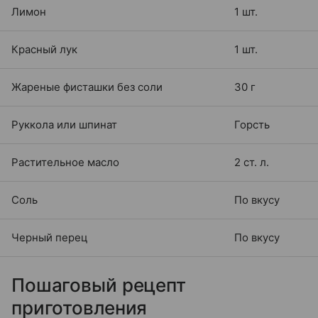
Лимон
1 шт.
Красный лук
1 шт.
Жареные фисташки без соли
30 г
Руккола или шпинат
Горсть
Растительное масло
2 ст. л.
Соль
По вкусу
Черный перец
По вкусу
Пошаговый рецепт
приготовления