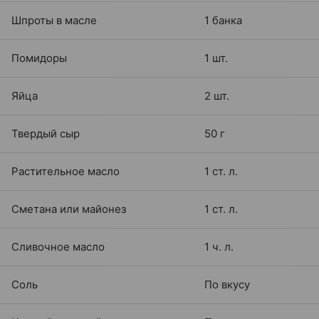
Шпроты в масле
1 банка
Помидоры
1 шт.
Яйца
2 шт.
Твердый сыр
50 г
Растительное масло
1 ст. л.
Сметана или майонез
1 ст. л.
Сливочное масло
1 ч. л.
Соль
По вкусу