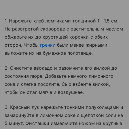
1. Нарежьте хлеб ломтиками толщиной 1—1,5 см.
На разогретой сковороде с растительным маслом
обжарьте их до хрустящей корочки с обеих
сторон. Чтобы
гренки
были менее жирными,
выложите их на бумажное полотенце.
2. Очистите авокадо и разомните его вилкой до
состояния пюре. Добавьте немного лимонного
сока и слегка посолите. Сыр взбейте вилкой,
чтобы он стал мягче и воздушнее.
3. Красный лук нарежьте тонкими полукольцами и
замаринуйте в лимонном соке с щепоткой соли на
5 минут. Фисташки измельчите ножом на крупные