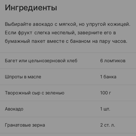
Ингредиенты
Выбирайте авокадо с мягкой, но упругой кожицей.
Если фрукт слегка неспелый, заверните его в
бумажный пакет вместе с бананом на пару часов.
Багет или цельнозерновой хлеб
6 ломтиков
Шпроты в масле
1 банка
Творожный сыр с зеленью
100 г
Авокадо
1 шт.
Гранатовые зерна
2 ст. л.