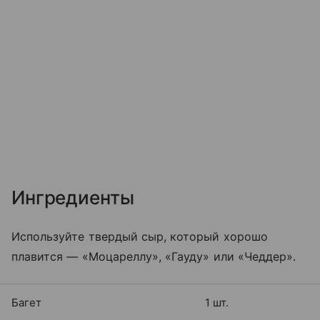
Ингредиенты
Используйте твердый сыр, который хорошо
плавится — «Моцареллу», «Гауду» или «Чеддер».
Багет
1 шт.