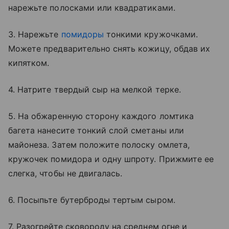
нарежьте полосками или квадратиками.
3. Нарежьте
помидоры
тонкими кружочками.
Можете предварительно снять кожицу, обдав их
кипятком.
4. Натрите твердый сыр на мелкой терке.
5. На обжаренную сторону каждого ломтика
багета нанесите тонкий слой сметаны или
майонеза. Затем положите полоску омлета,
кружочек помидора и одну шпроту. Прижмите ее
слегка, чтобы не двигалась.
6. Посыпьте бутерброды тертым сыром.
7. Разогрейте сковороду на среднем огне и