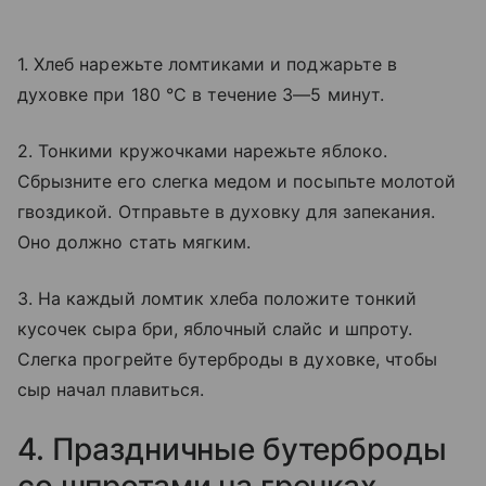
1. Хлеб нарежьте ломтиками и поджарьте в
духовке при 180 °C в течение 3—5 минут.
2. Тонкими кружочками нарежьте яблоко.
Сбрызните его слегка медом и посыпьте молотой
гвоздикой. Отправьте в духовку для запекания.
Оно должно стать мягким.
3. На каждый ломтик хлеба положите тонкий
кусочек сыра бри, яблочный слайс и шпроту.
Слегка прогрейте бутерброды в духовке, чтобы
сыр начал плавиться.
4. Праздничные бутерброды
со шпротами на гренках