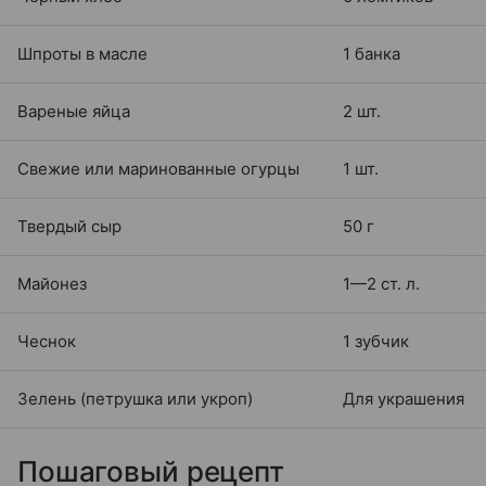
Шпроты в масле
1 банка
Вареные яйца
2 шт.
Свежие или маринованные огурцы
1 шт.
Твердый сыр
50 г
Майонез
1—2 ст. л.
Чеснок
1 зубчик
Зелень (петрушка или укроп)
Для украшения
Пошаговый рецепт