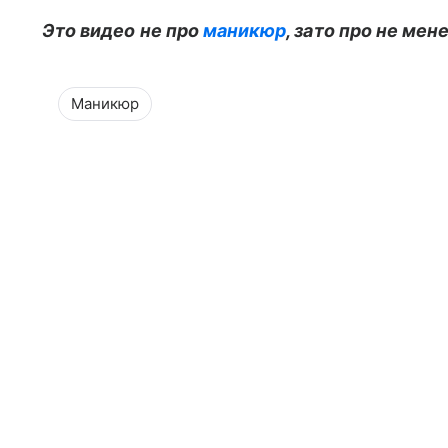
Это видео не про
маникюр
, зато про не ме
Маникюр