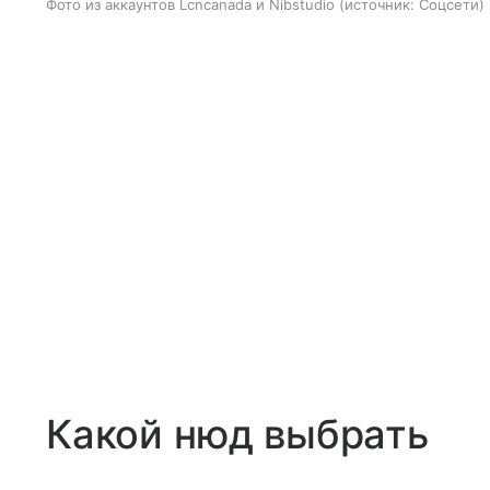
Фото из аккаунтов Lcncanada и Nibstudio
источник:
Соцсети
Какой нюд выбрать