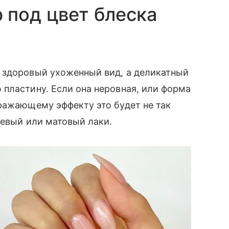
 под цвет блеска
 здоровый ухоженный вид, а деликатный
пластину. Если она неровная, или форма
ражающему эффекту это будет не так
цевый или матовый лаки.