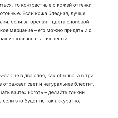
иться, то контрастные с кожей оттенки
отонные. Если кожа бледная, лучше
ки, если загорелая – цвета слоновой
кое мерцание – его можно придать и с
лак использовать глянцевый.
лак не в два слоя, как обычно, а в три,
 отражает свет и натуральнее блестит.
ечатывайте» ноготь – делайте тонкий
если это будет не так аккуратно,