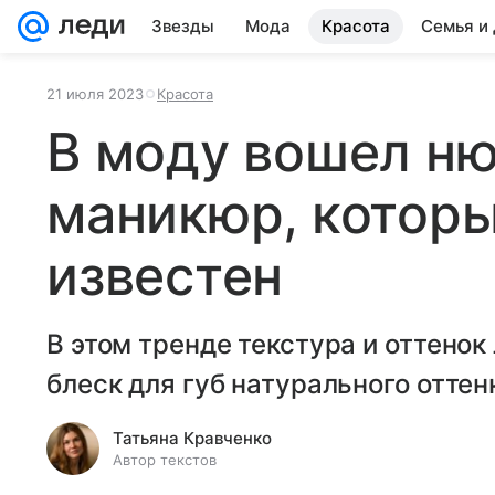
Звезды
Мода
Красота
Семья и
21 июля 2023
Красота
В моду вошел н
маникюр, котор
известен
В этом тренде текстура и оттено
блеск для губ натурального оттен
Татьяна Кравченко
Автор текстов