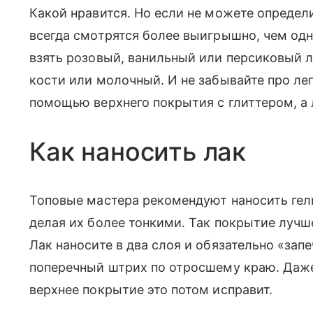
Какой нравится. Но если не можете определ
всегда смотрятся более выигрышно, чем одн
взять розовый, ванильный или персиковый ла
кости или молочный. И не забывайте про лег
помощью верхнего покрытия с глиттером, а 
Как наносить лак
Топовые мастера рекомендуют наносить гель-
делая их более тонкими. Так покрытие лучше
Лак наносите в два слоя и обязательно «зап
поперечный штрих по отросшему краю. Даже 
верхнее покрытие это потом исправит.