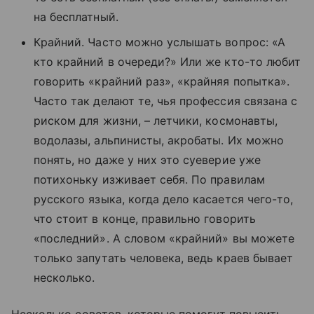
на бесплатный.
Крайний. Часто можно услышать вопрос: «А
кто крайний в очереди?» Или же кто-то любит
говорить «крайний раз», «крайняя попытка».
Часто так делают те, чья профессия связана с
риском для жизни,
–
летчики, космонавты,
водолазы, альпинисты, акробаты. Их можно
понять, но даже у них это суеверие уже
потихоньку изживает себя. По правилам
русского языка, когда дело касается чего-то,
что стоит в конце, правильно говорить
«последний». А словом «крайний» вы можете
только запутать человека, ведь краев бывает
несколько.
Несколько советов, которые помогут повысить