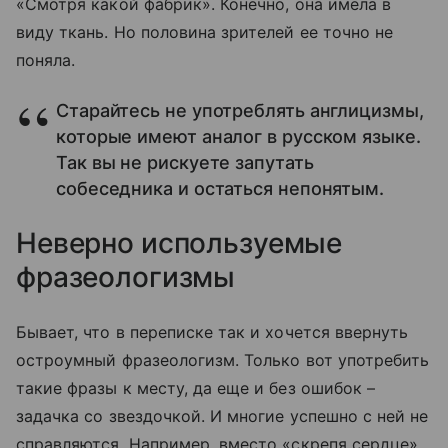
«Смотря какой фабрик». Конечно, она имела в
виду ткань. Но половина зрителей ее точно не
поняла.
Старайтесь не употреблять англицизмы,
которые имеют аналог в русском языке.
Так вы не рискуете запутать
собеседника и остаться непонятым.
Неверно используемые
фразеологизмы
Бывает, что в переписке так и хочется ввернуть
остроумный фразеологизм. Только вот употребить
такие фразы к месту, да еще и без ошибок –
задачка со звездочкой. И многие успешно с ней не
справляются. Например, вместо «скрепя сердце»