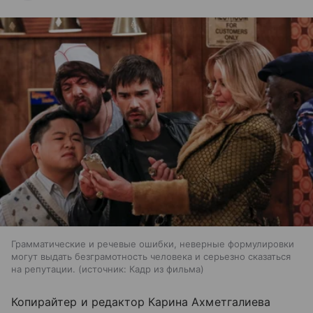
Грамматические и речевые ошибки, неверные формулировки
могут выдать безграмотность человека и серьезно сказаться
на репутации.
источник:
Кадр из фильма
Копирайтер и редактор Карина Ахметгалиева