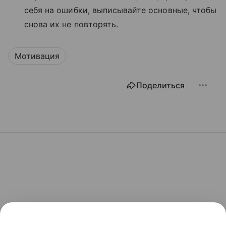
себя на ошибки, выписывайте основные, чтобы
снова их не повторять.
Мотивация
Поделиться