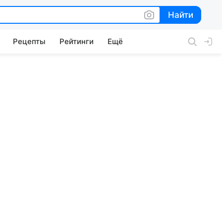
Найти
Найти
Рецепты
Рейтинги
Ещё