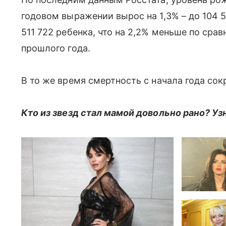
годовом выражении вырос на 1,3% – до 104 5
511 722 ребенка, что на 2,2% меньше по ср
прошлого года.
В то же время смертность с начала года сок
Кто из звезд стал мамой довольно рано? Узн