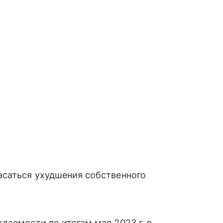
асаться ухудшения собственного
даемости по итогам мая 2023 г. в