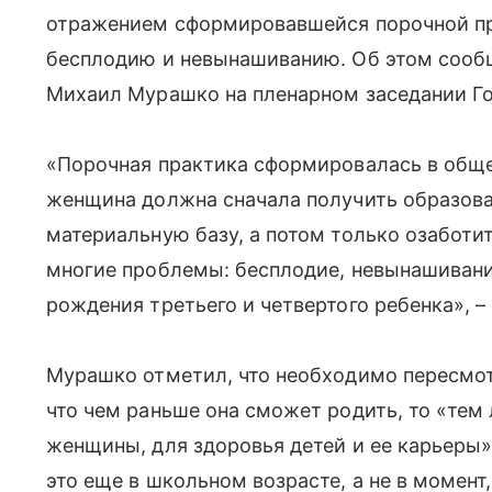
отражением сформировавшейся порочной пра
бесплодию и невынашиванию. Об этом сооб
Михаил Мурашко на пленарном заседании Г
«Порочная практика сформировалась в общес
женщина должна сначала получить образован
материальную базу, а потом только озабот
многие проблемы: бесплодие, невынашивани
рождения третьего и четвертого ребенка», – 
Мурашко отметил, что необходимо пересмо
что чем раньше она сможет родить, то «тем 
женщины, для здоровья детей и ее карьеры»
это еще в школьном возрасте, а не в момен