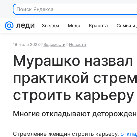
Поиск Яндекса
Звезды
Мода
Красота
Семья и
19 июля 2023
Ведомости
Новости
Мурашко назвал
практикой стре
строить карьеру
Многие откладывают деторождени
Стремление женщин строить карьеру,
откла