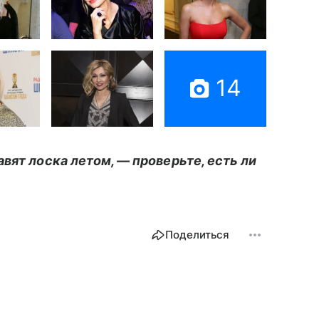
14
вят лоска летом, — проверьте, есть ли
Поделиться