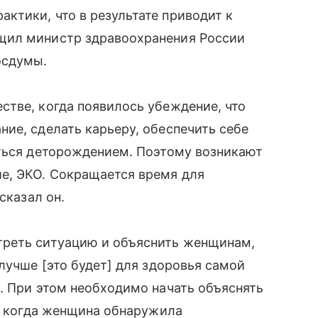
ктики, что в результате приводит к
щил министр здравоохранения России
осдумы.
тве, когда появилось убеждение, что
ие, сделать карьеру, обеспечить себе
иться деторождением. Поэтому возникают
е, ЭКО. Сокращается время для
сказал он.
треть ситуацию и объяснить женщинам,
лучше [это будет] для здоровья самой
. При этом необходимо начать объяснять
т, когда женщина обнаружила