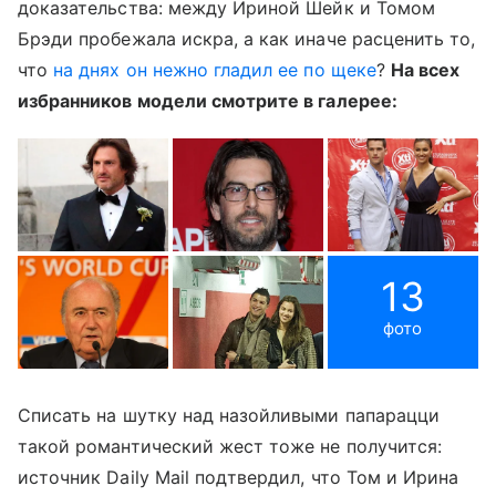
доказательства: между Ириной Шейк и Томом
Брэди пробежала искра, а как иначе расценить то,
что
на днях он нежно гладил ее по щеке
?
На всех
избранников модели смотрите в галерее:
13
фото
Списать на шутку над назойливыми папарацци
такой романтический жест тоже не получится:
источник Daily Mail подтвердил, что Том и Ирина