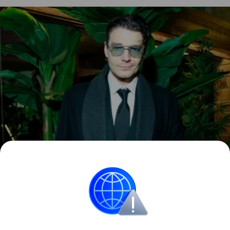
Источник:
Starface.ru
Звезды