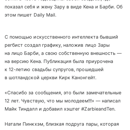
показал себя и жену Зару в виде Кена и Барби. Об
этом пишет Daily Mail.
С помощью искусственного интеллекта бывший
регбист создал графику, наложив лицо Зары
на лицо Барби, а свою собственную внешность —
на версию Кена. Публикация была приурочена
к 12-летию свадьбы супругов, прошедшей
в шотландской церкви Кирк Канонгейт.
«Спасибо за сообщения, это были замечательные
12 лет. Чувствую, что мы молодеем!!!» — написал
Майк Тиндалл и добавил хэштег #ZarbieandTen.
Натали Пинкхэм, близкая подруга пары, которая