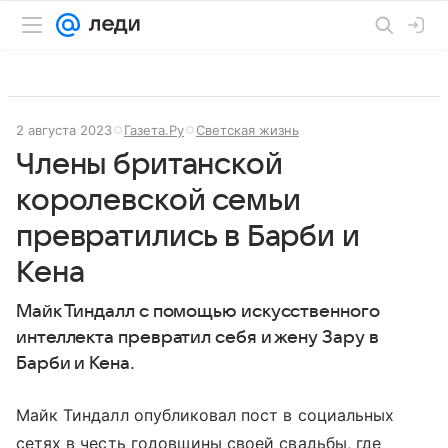
2 августа 2023
Газета.Ру
Светская жизнь
Члены британской
королевской семьи
превратились в Барби и
Кена
Майк Тиндалл с помощью искусственного
интеллекта превратил себя и жену Зару в
Барби и Кена.
Майк Тиндалл опубликовал пост в социальных
сетях в честь годовщины своей свадьбы, где