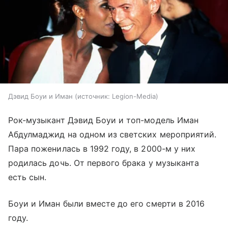
Дэвид Боуи и Иман
источник:
Legion-Media
Рок-музыкант Дэвид Боуи и топ-модель Иман
Абдулмаджид на одном из светских мероприятий.
Пара поженилась в 1992 году, в 2000-м у них
родилась дочь. От первого брака у музыканта
есть сын.
Боуи и Иман были вместе до его смерти в 2016
году.