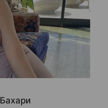
 Бахари