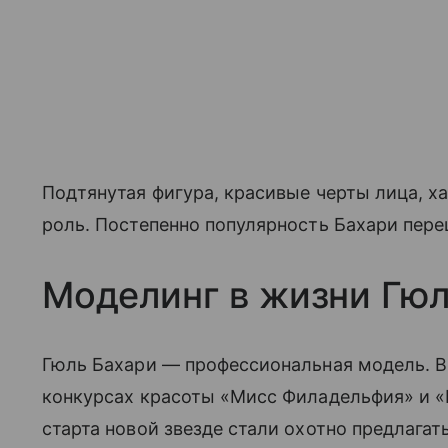
Подтянутая фигура, красивые черты лица, х
роль. Постепенно популярность Бахари пер
Моделинг в жизни Гюл
Гюль Бахари — профессиональная модель. В
конкурсах красоты «Мисс Филадельфия» и «
старта новой звезде стали охотно предлагат