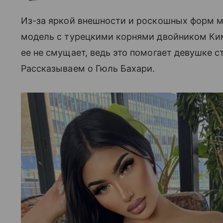
Из-за яркой внешности и роскошных форм м
модель с турецкими корнями двойником Ким
ее не смущает, ведь это помогает девушке с
Рассказываем о Гюль Бахари.