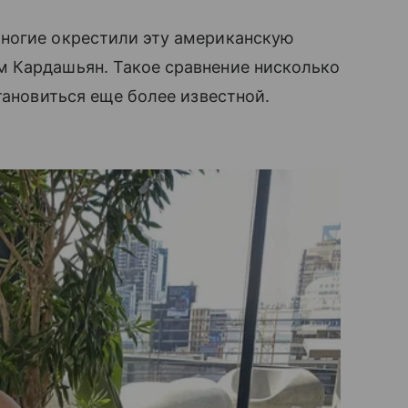
ногие окрестили эту американскую
 Кардашьян. Такое сравнение нисколько
тановиться еще более известной.