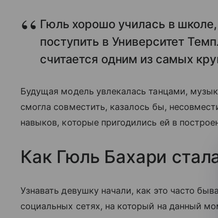
Гюль хорошо училась в школе,
поступить в Университет Темпл
считается одним из самых кр
Будущая модель увлекалась танцами, музык
смогла совместить, казалось бы, несовмес
навыков, которые пригодились ей в построе
Как Гюль Бахари стал
Узнавать девушку начали, как это часто быв
социальных сетях, на который на данный м