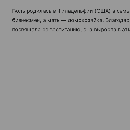
Гюль родилась в Филадельфии (США) в семь
бизнесмен, а мать — домохозяйка. Благода
посвящала ее воспитанию, она выросла в ат