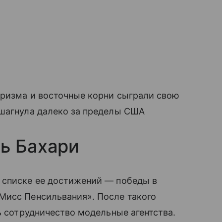
аризма и восточные корни сыграли свою
ешагнула далеко за пределы США
ь Бахари
 списке ее достижений — победы в
Мисс Пенсильвания». После такого
ь сотрудничество модельные агентства.