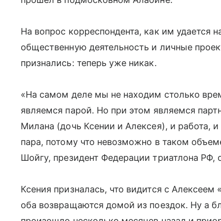
На вопрос корреспондента, как им удается 
общественную деятельность и личные прое
признались: теперь уже никак.
«На самом деле мы не находим столько врем
являемся парой. Но при этом являемся парт
Милана (дочь Ксении и Алексея), и работа, и
пара, потому что невозможно в таком объем
Шойгу, президент Федерации триатлона РФ, о
Ксения призналась, что видится с Алексеем
оба возвращаются домой из поездок. Ну а бл
произошло несколько месяцев назад и приор