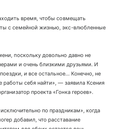
находить время, чтобы совмещать
кты с семейной жизнью, экс-влюбленные
ени, поскольку довольно давно не
нерами и очень близкими друзьями. И
 поездки, и все остальное… Конечно, не
е работы себя найти», — заявила Ксения
рганизатор проекта «Гонка героев».
 «исключительно по праздникам», когда
огер добавил, что расставание
итетом для обоих остается дочь.