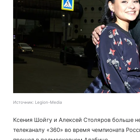
Источник:
Legion-Media
Ксения Шойгу и Алексей Столяров больше не
телеканалу «360» во время чемпионата Росс
прошел в подмосковном Алабине.