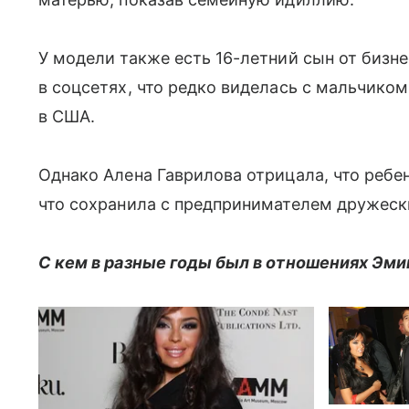
У модели также есть 16-летний сын от бизн
в соцсетях, что редко виделась с мальчико
в США.
Однако Алена Гаврилова отрицала, что ребен
что сохранила с предпринимателем дружеск
С кем в разные годы был в отношениях Эми