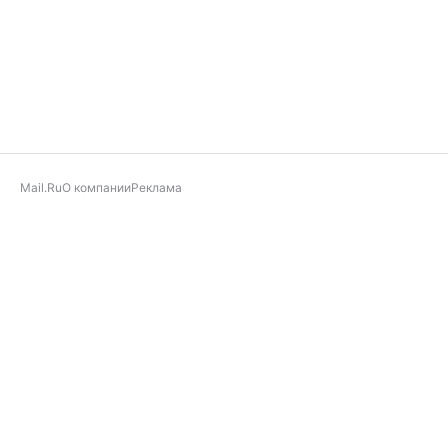
Mail.Ru
О компании
Реклама