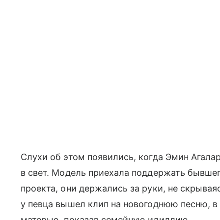
Слухи об этом появились, когда Эмин Агала
в свет. Модель приехала поддержать бывшег
проекта, они держались за руки, не скрываяс
у певца вышел клип на новогоднюю песню, в 
матерью, показав семейную идиллию.