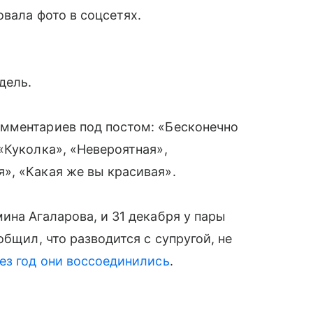
овала фото в соцсетях.
дель.
мментариев под постом: «Бесконечно
«Куколка», «Невероятная»,
», «Какая же вы красивая».
ина Агаларова, и 31 декабря у пары
общил, что разводится с супругой, не
ез год они воссоединились
.