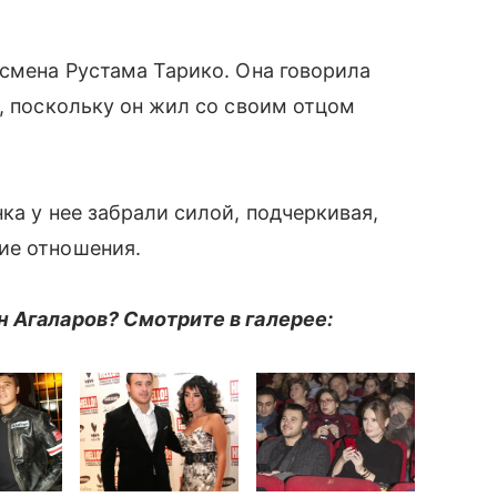
есмена Рустама Тарико. Она говорила
м, поскольку он жил со своим отцом
ка у нее забрали силой, подчеркивая,
ие отношения.
н Агаларов? Смотрите в галерее: