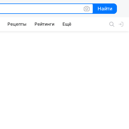
Найти
Найти
Рецепты
Рейтинги
Ещё