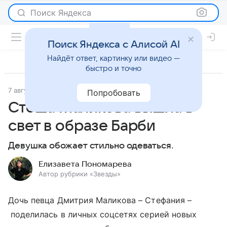
Поиск Яндекса
Поиск Яндекса с Алисой AI
Найдёт ответ, картинку или видео —
быстро и точно
7 августа 2023
Светская жизнь
Попробовать
Стеша Маликова вышла в
свет в образе Барби
Девушка обожает стильно одеваться.
Елизавета Пономарева
Автор рубрики «Звезды»
Дочь певца Дмитрия Маликова – Стефания –
поделилась в личных соцсетях серией новых