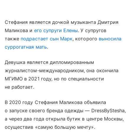
Стефания является дочкой музыканта Дмитрия
Маликова и
его супруги Елены
. У супругов
также
подрастает сын Марк
, которого
выносила
суррогатная мать
.
Девушка является дипломированным
журналистом-международником, она окончила
МГИМО в 2021 году, но по специальности
не работает.
В 2020 году Стефания Маликова объявила
о запуске своего бренда одежды — DressByStesha,
а через два года открыла бутик в центре Москвы,
осуществив «самую большую мечту».