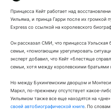
Принцесса Кейт работает над восстановлен
Уильяма, и принца Гарри после их громкой 
Express со ссылкой на королевского биогра
Он рассказал СМИ, что принцесса Уэльская
семьи, «помогающим урегулировать ситуац
эксперт добавил, что Кейт «блестяще справ
семьи, хотя между королевскими братьями в
Но между Букингемским дворцом и Монтесит
Маркл, по-прежнему отсутствует какое-либ
Уильямом также все еще находятся на «дне» 
своей автобиографической книге
. По слова