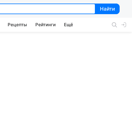
Найти
Найти
Рецепты
Рейтинги
Ещё