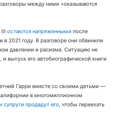
ые разговоры между ними «оказываются
III
остаются напряженными
после
 в 2021 году. В разговоре они обвинили
ном давлении и расизме. Ситуацию не
 и выпуск его автобиографической книги
летний Гарри вместе со своими детьми —
Калифорнии в многомиллионном
и супруги продадут его
, чтобы переехать