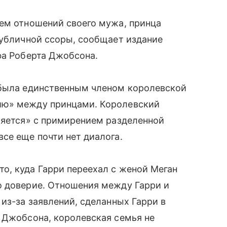
ием отношений своего мужа, принца
публичной ссоры, сообщает издание
фа Роберта Джобсона.
 была единственным членом королевской
ию» между принцами. Королевский
ляется» с примирением разделенной
се еще почти нет диалога.
о, куда Гарри переехал с женой Меган
о доверие. Отношения между Гарри и
из-за заявлений, сделанных Гарри в
м Джобсона, королевская семья не