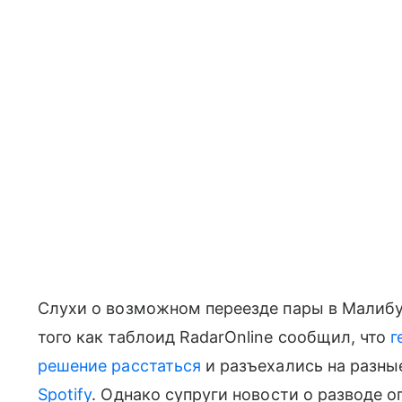
Слухи о возможном переезде пары в Малибу
того как таблоид RadarOnline сообщил, что
г
решение расстаться
и разъехались на разны
Spotify
. Однако супруги новости о разводе 