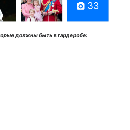
33
торые должны быть в гардеробе: