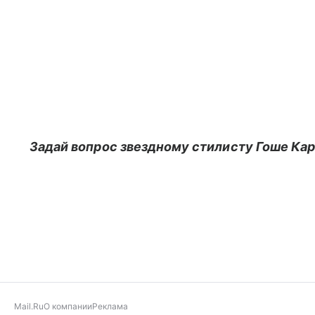
Задай вопрос звездному стилисту Гоше Кар
Mail.Ru
О компании
Реклама