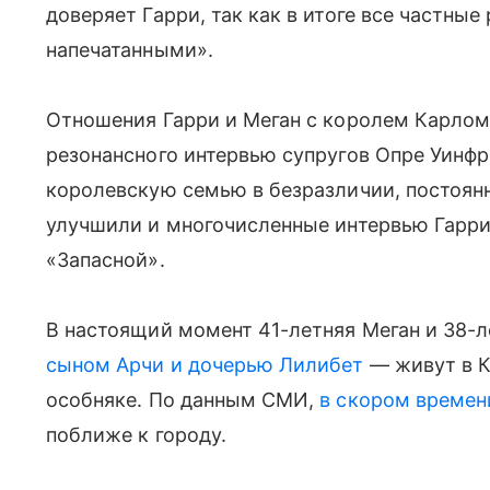
доверяет Гарри, так как в итоге все частн
напечатанными».
Отношения Гарри и Меган с королем Карлом 
резонансного интервью супругов Опре Уинфри
королевскую семью в безразличии, постоян
улучшили и многочисленные интервью Гарри,
«Запасной».
В настоящий момент 41-летняя Меган и 38-
сыном Арчи и дочерью Лилибет
— живут в 
особняке. По данным СМИ,
в скором времен
поближе к городу.