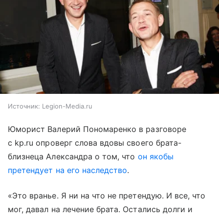
Источник:
Legion-Media.ru
Юморист Валерий Пономаренко в разговоре
с kp.ru опроверг слова вдовы своего брата-
близнеца Александра о том, что
он якобы
претендует на его наследство
.
«Это вранье. Я ни на что не претендую. И все, что
мог, давал на лечение брата. Остались долги и