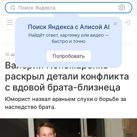
Поиск Яндекса
Поиск Яндекса с Алисой AI
Найдёт ответ, картинку или видео —
быстро и точно
10 августа 2023
Газета.Ру
Светская жизнь
Попробовать
Валерий Пономаренко
раскрыл детали конфликта
с вдовой брата-близнеца
Юморист назвал враньем слухи о борьбе за
наследство брата.