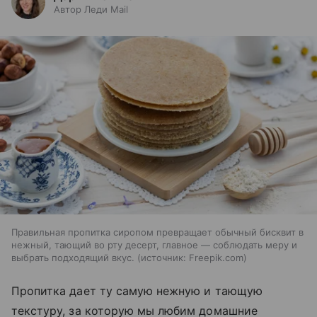
Автор Леди Mail
Правильная пропитка сиропом превращает обычный бисквит в
нежный, тающий во рту десерт, главное — соблюдать меру и
выбрать подходящий вкус.
источник:
Freepik.com
Пропитка дает ту самую нежную и тающую
текстуру, за которую мы любим домашние