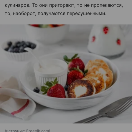
кулинаров. То они пригорают, то не пропекаются,
то, наоборот, получаются пересушенными.
источник:
Freepik.com