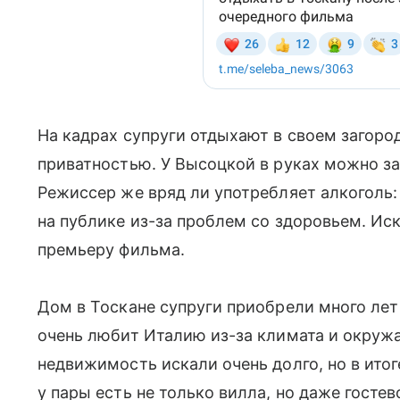
На кадрах супруги отдыхают в своем загоро
приватностью. У Высоцкой в руках можно з
Режиссер же вряд ли употребляет алкоголь:
на публике из-за проблем со здоровьем. И
премьеру фильма.
Дом в Тоскане супруги приобрели много лет
очень любит Италию из-за климата и окру
недвижимость искали очень долго, но в итог
у пары есть не только вилла, но даже гостев