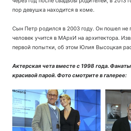
через год после свадьбы родителей, в 2013 г
пор девушка находится в коме.
Сын Петр родился в 2003 году. Он пошел не
человек учится в МАрхИ на архитектора. Изве
первой попытки, об этом Юлия Высоцкая ра
Актерская чета вместе с 1998 года. Фанаты
красивой парой. Фото смотрите в галерее: