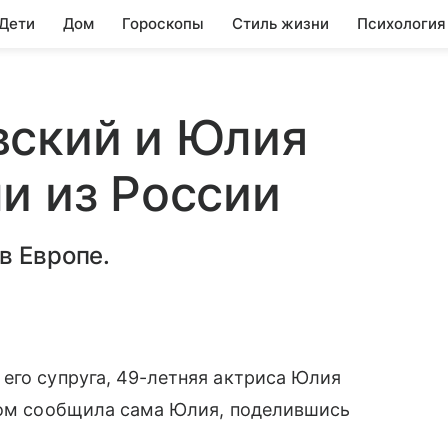
 Дети
Дом
Гороскопы
Стиль жизни
Психология
вский и Юлия
и из России
в Европе.
его супруга, 49-летняя актриса Юлия
этом сообщила сама Юлия, поделившись