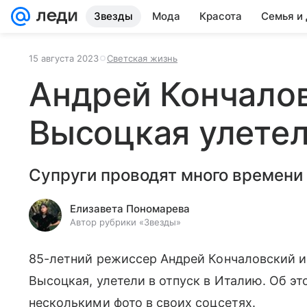
Звезды
Мода
Красота
Семья и
15 августа 2023
Светская жизнь
Андрей Кончало
Высоцкая улетел
Супруги проводят много времени 
Елизавета Пономарева
Автор рубрики «Звезды»
85-летний режиссер Андрей Кончаловский и 
Высоцкая, улетели в отпуск в Италию. Об 
несколькими фото в своих соцсетях.