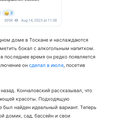
дном доме в Тоскане и наслаждаются
аметить бокал с алкогольным напитком.
 в последнее время он редко появляется
сключение он
сделал в июле
, посетив
 назад. Кончаловский рассказывал, что
жающей красоты. Подходящую
е был найден идеальный вариант. Теперь
ой домик, сад, бассейн и свои