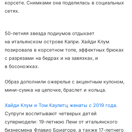
корсете. Снимками она поделилась в социальных
сетях.
50-летняя звезда подиумов отдыхает
на итальянском острове Капри. Хайди Клум
позировала в корсетном топе, эффектных брюках
с разрезами на бедрах и на завязках, и
в босоножках.
Образ дополнили ожерелье с акцентным кулоном,
мини-сумка на цепочке, браслет и кольца.
Хайди Клум и Том Каулитц женаты с 2019 года
.
Супруги воспитывают четверых детей
супермодели: 19-летнюю Лени от итальянского
бизнесмена Флавио Бриаторе, а также 17-летнего