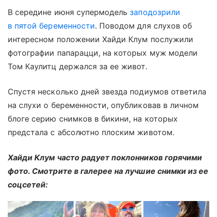
В середине июня супермодель
заподозрили
в пятой беременности
. Поводом для слухов об
интересном положении Хайди Клум послужили
фотографии папарацци, на которых муж модели
Том Каулитц держался за ее живот.
Спустя несколько дней звезда подиумов ответила
на слухи о беременности, опубликовав в личном
блоге серию снимков в бикини, на которых
предстала с абсолютно плоским животом.
Хайди Клум часто радует поклонников горячими
фото. Смотрите в галерее на лучшие снимки из ее
соцсетей: