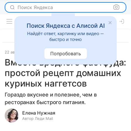
Поиск Яндекса
Поиск Яндекса с Алисой AI
Найдёт ответ, картинку или видео —
быстро и точно
22 августа 2023
Рецепты
Попробовать
Вместо вредного фастфуда:
простой рецепт домашних
куриных наггетсов
Гораздо вкуснее и полезнее, чем в
ресторанах быстрого питания.
Елена Нужная
Автор Леди Mail