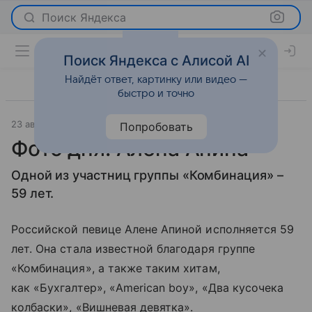
Поиск Яндекса
Поиск Яндекса с Алисой AI
Найдёт ответ, картинку или видео —
быстро и точно
23 августа 2023
О важном
Попробовать
Фото дня: Алена Апина
Одной из участниц группы «Комбинация» –
59 лет.
Российской певице Алене Апиной исполняется 59
лет. Она стала известной благодаря группе
«Комбинация», а также таким хитам,
как «Бухгалтер», «American boy», «Два кусочека
колбаски», «Вишневая девятка».