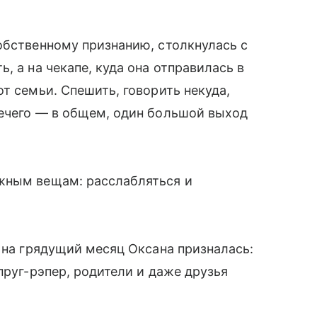
обственному признанию, столкнулась с
, а на чекапе, куда она отправилась в
т семьи. Спешить, говорить некуда,
нечего — в общем, один большой выход
жным вещам: расслабляться и
а на грядущий месяц Оксана призналась:
пруг-рэпер, родители и даже друзья
.