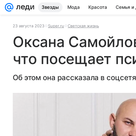
Звезды
Мода
Красота
Семья и
23 августа 2023
Super.ru
Светская жизнь
Оксана Самойлов
что посещает пс
Об этом она рассказала в соцсетя