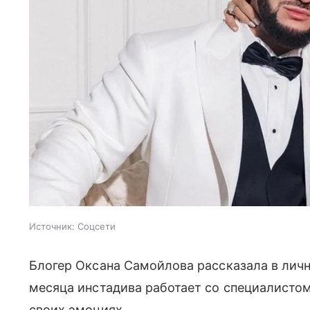
Источник:
Соцсети
Блогер Оксана Самойлова рассказала в лично
месяца инстадива работает со специалистом
своих эмоциях.