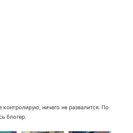
не контролирую, ничего не развалится. По
сь блогер.