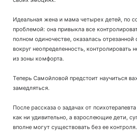
Идеальная жена и мама четырех детей, по с
проблемой: она привыкла все контролировать
полном одиночестве, оказалась отрезанной о
вокруг неопределенность, контролировать 
из зоны комфорта.
Теперь Самойловой предстоит научиться ва
замедляться.
После рассказа о задачах от психотерапевт
как ни удивительно, а взрослеющие дети, су
вполне могут существовать без ее контроля