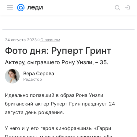
24 августа 2023
О важном
Фото дня: Руперт Гринт
Актеру, сыгравшего Рону Уизли, – 35.
Вера Серова
Редактор
Идеально попавший в образ Рона Уизли
британский актер Руперт Грин празднует 24
августа день рождения.
У него и у его героя кинофраншизы «Гарри
Поттер» есть много общего: например, оба