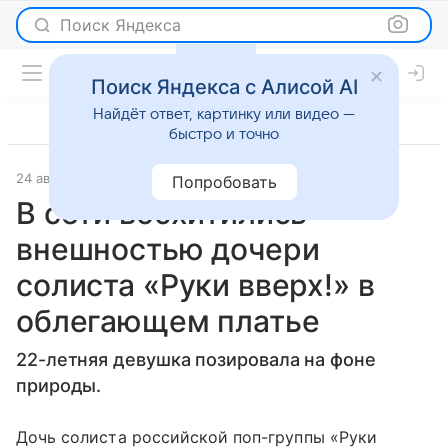
Поиск Яндекса
Поиск Яндекса с Алисой AI
Найдёт ответ, картинку или видео —
быстро и точно
24 августа 2023
Lenta.Ru
Светская жизнь
Попробовать
В сети восхитились
внешностью дочери
солиста «Руки вверх!» в
облегающем платье
22-летняя девушка позировала на фоне
природы.
Дочь солиста российской поп-группы «Руки