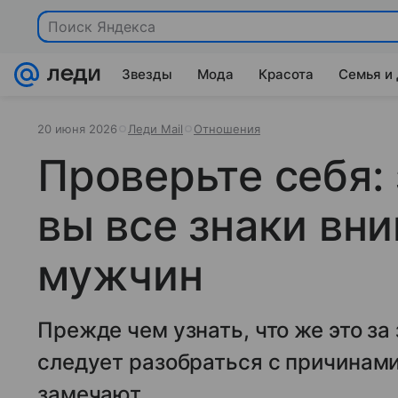
Поиск Яндекса
Звезды
Мода
Красота
Семья и
20 июня 2026
Леди Mail
Отношения
Проверьте себя:
вы все знаки вн
мужчин
Прежде чем узнать, что же это з
следует разобраться с причинами
замечают.