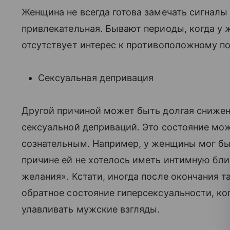
Женщина не всегда готова замечать сигналы 
привлекательная. Бывают периоды, когда у
отсутствует интерес к противоположному по
Сексуальная депривация
Другой причиной может быть долгая снижен
сексуальной деприваций. Это состояние мо
сознательным. Например, у женщины мог бы
причине ей не хотелось иметь интимную бл
желания». Кстати, иногда после окончания т
обратное состояние гиперсексуальности, ко
улавливать мужские взгляды.