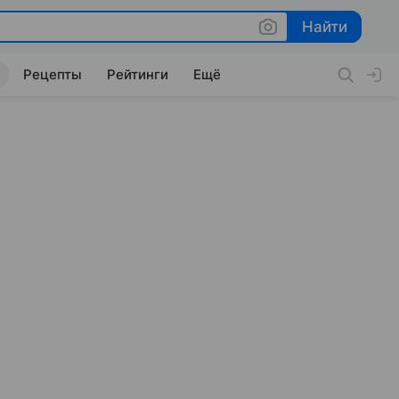
Найти
Найти
Рецепты
Рейтинги
Ещё