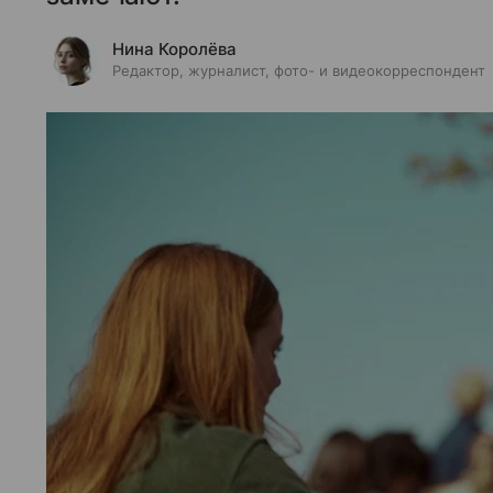
Нина Королёва
Редактор, журналист, фото- и видеокорреспондент