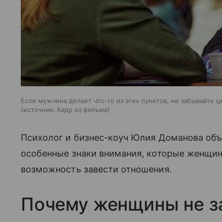
Если мужчина делает что-то из этих пунктов, не забывайте ц
источник:
Кадр из фильма
Психолог и бизнес-коуч Юлия Доманова объя
особенные знаки внимания, которые женщин
возможность завести отношения.
Почему женщины не з