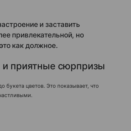
астроение и заставить
ее привлекательной, но
это как должное.
 и приятные сюрпризы
о букета цветов. Это показывает, что
счастливыми.