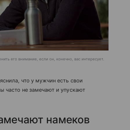
енить его внимание, если он, конечно, вас интересует.
снила, что у мужчин есть свои
ы часто не замечают и упускают
амечают намеков