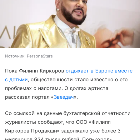
Источник:
PersonaStars
Пока Филипп Киркоров
отдыхает в Европе вместе
с детьми
, общественности стало известно о его
проблемах с налогами. О долгах артиста
рассказал портал «
Звездач
».
Со ссылкой на данные бухгалтерской отчетности
журналисты сообщают, что ООО «Филипп
Киркоров Продакшн» задолжало уже более 3
миллионов 324 тысяч рублей. Поп-король