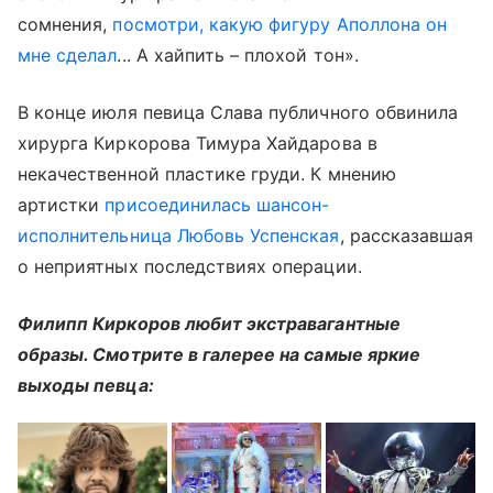
сомнения,
посмотри, какую фигуру Аполлона он
мне сделал
... А хайпить – плохой тон».
В конце июля певица Слава публичного обвинила
хирурга Киркорова Тимура Хайдарова в
некачественной пластике груди. К мнению
артистки
присоединилась шансон-
исполнительница Любовь Успенская
, рассказавшая
о неприятных последствиях операции.
Филипп Киркоров любит экстравагантные
образы. Смотрите в галерее на самые яркие
выходы певца: