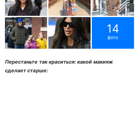
14
фото
Перестаньте так краситься: какой макияж
сделает старше: