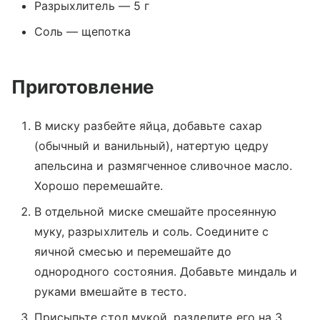
Разрыхлитель — 5 г
Соль — щепотка
Приготовление
В миску разбейте яйца, добавьте сахар
(обычный и ванильный), натертую цедру
апельсина и размягченное сливочное масло.
Хорошо перемешайте.
В отдельной миске смешайте просеянную
муку, разрыхлитель и соль. Соедините с
яичной смесью и перемешайте до
однородного состояния. Добавьте миндаль и
руками вмешайте в тесто.
Присыпьте стол мукой, разделите его на 3