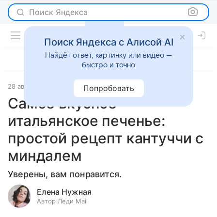
Поиск Яндекса
Поиск Яндекса с Алисой AI
Найдёт ответ, картинку или видео —
быстро и точно
28 августа 2023
Рецепты
Попробовать
Самое вкусное
итальянское печенье:
простой рецепт кантуччи с
миндалем
Уверены, вам понравится.
Елена Нужная
Автор Леди Mail