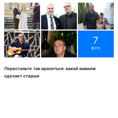
7
фото
Перестаньте так краситься: какой макияж
сделает старше