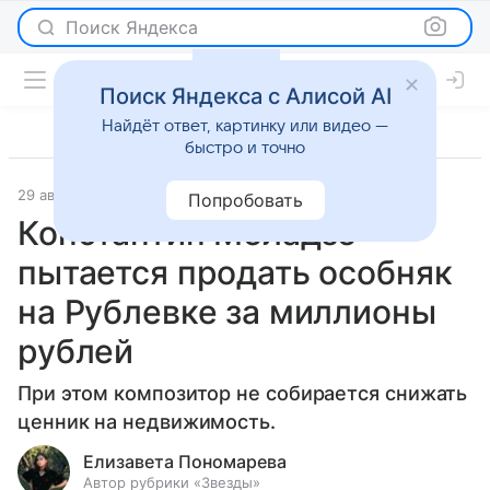
Поиск Яндекса
Поиск Яндекса с Алисой AI
Найдёт ответ, картинку или видео —
быстро и точно
29 августа 2023
Светская жизнь
Попробовать
Константин Меладзе
пытается продать особняк
на Рублевке за миллионы
рублей
При этом композитор не собирается снижать
ценник на недвижимость.
Елизавета Пономарева
Автор рубрики «Звезды»