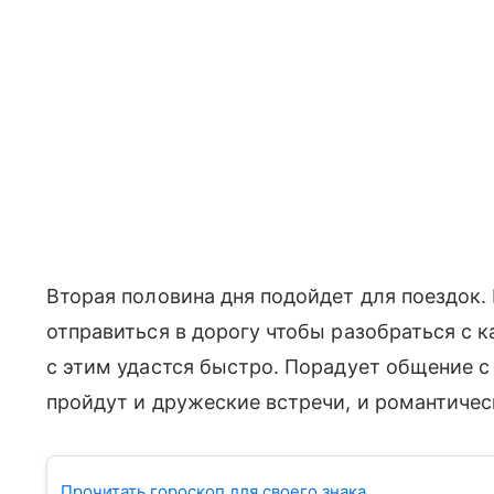
Вторая половина дня подойдет для поездок.
отправиться в дорогу чтобы разобраться с 
с этим удастся быстро. Порадует общение 
пройдут и дружеские встречи, и романтичес
Прочитать гороскоп для своего знака