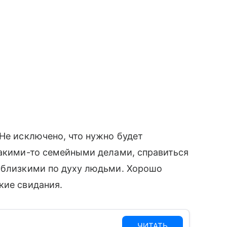
 Не исключено, что нужно будет
какими-то семейными делами, справиться
с близкими по духу людьми. Хорошо
кие свидания.
ЧИТАТЬ