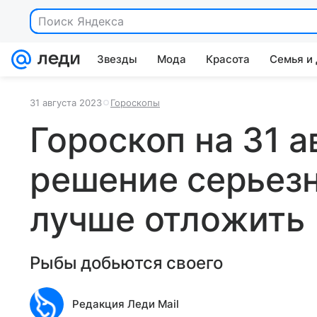
Поиск Яндекса
Звезды
Мода
Красота
Семья и
31 августа 2023
Гороскопы
Гороскоп на 31 а
решение серьез
лучше отложить
Рыбы добьются своего
Редакция Леди Mail