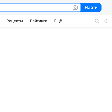
Найти
Найти
Рецепты
Рейтинги
Ещё