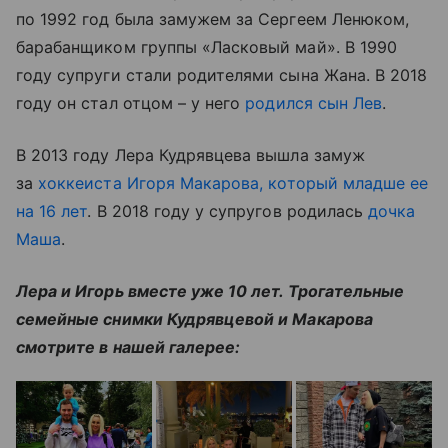
по 1992 год была замужем за Сергеем Ленюком,
барабанщиком группы «Ласковый май». В 1990
году супруги стали родителями сына Жана. В 2018
году он стал отцом – у него
родился сын Лев
.
В 2013 году Лера Кудрявцева вышла замуж
за
хоккеиста Игоря Макарова, который младше ее
на 16 лет
. В 2018 году у супругов родилась
дочка
Маша
.
Лера и Игорь вместе уже 10 лет. Трогательные
семейные снимки Кудрявцевой и Макарова
смотрите в нашей галерее: