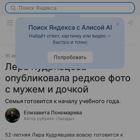
Поиск Яндекса с Алисой AI
Найдёт ответ, картинку или видео —
быстро и точно
30 августа 2023
Светская жизнь
Попробовать
Лера Кудрявцева
опубликовала редкое фото
с мужем и дочкой
Семья готовится к началу учебного года.
Елизавета Пономарева
Автор рубрики «Звезды»
52-летняя Лера Кудрявцева вовсю готовится к