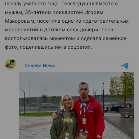
началу учебного года. Телеведущая вместе с
мужем, 35-летним хоккеистом Игорем
Макаровым, посетила одно из подготовительных
мероприятий в детском саду дочери. Лера
воспользовалась моментом и сделала семейное
фото, поделившись им в соцсетях.