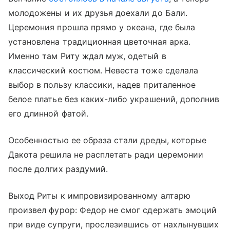
молодожены и их друзья доехали до Бали.
Церемония прошла прямо у океана, где была
установлена традиционная цветочная арка.
Именно там Риту ждал муж, одетый в
классический костюм. Невеста тоже сделала
выбор в пользу классики, надев приталенное
белое платье без каких-либо украшений, дополнив
его длинной фатой.
Особенностью ее образа стали дреды, которые
Дакота решила не расплетать ради церемонии
после долгих раздумий.
Выход Риты к импровизированному алтарю
произвел фурор: Федор не смог сдержать эмоций
при виде супруги, прослезившись от нахлынувших