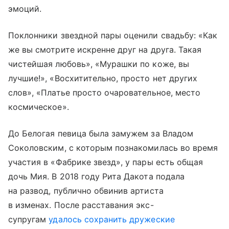
эмоций.
Поклонники звездной пары оценили свадьбу: «Как
же вы смотрите искренне друг на друга. Такая
чистейшая любовь», «Мурашки по коже, вы
лучшие!», «Восхитительно, просто нет других
слов», «Платье просто очаровательное, место
космическое».
До Белогая певица была замужем за Владом
Соколовским, с которым познакомилась во время
участия в «Фабрике звезд», у пары есть общая
дочь Мия. В 2018 году Рита Дакота подала
на развод, публично обвинив артиста
в изменах. После расставания экс-
супругам
удалось сохранить дружеские