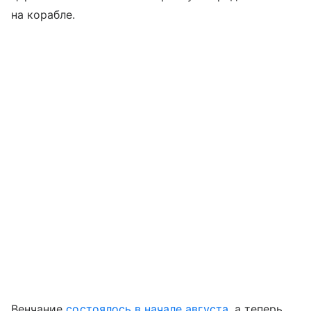
на корабле.
Венчание
состоялось в начале августа
, а теперь