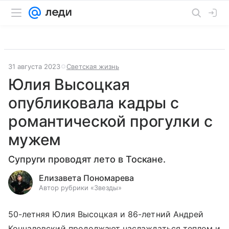
31 августа 2023
Светская жизнь
Юлия Высоцкая
опубликовала кадры с
романтической прогулки с
мужем
Супруги проводят лето в Тоскане.
Елизавета Пономарева
Автор рубрики «Звезды»
50-летняя Юлия Высоцкая и 86-летний Андрей
Кончаловский продолжают наслаждаться теплом и