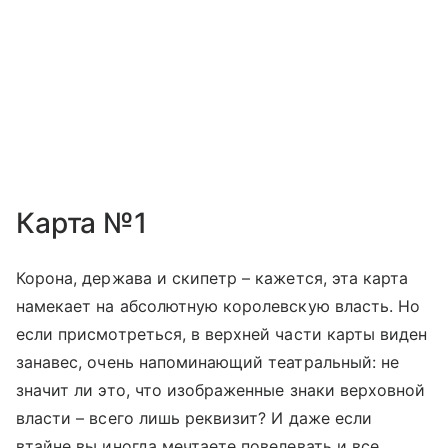
Карта №1
Корона, держава и скипетр – кажется, эта карта
намекает на абсолютную королевскую власть. Но
если присмотреться, в верхней части карты виден
занавес, очень напоминающий театральный: не
значит ли это, что изображенные знаки верховной
власти – всего лишь реквизит? И даже если
втайне вы иногда мечтаете повелевать и все