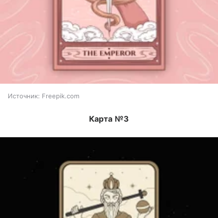
Источник:
Freepik.com
Карта №3