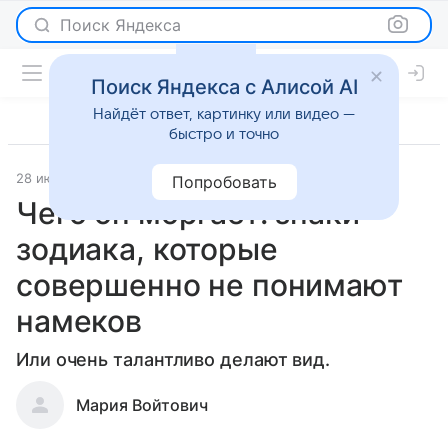
Поиск Яндекса
Поиск Яндекса с Алисой AI
Найдёт ответ, картинку или видео —
быстро и точно
28 июля 2026
Леди Mail
Гороскопы
Попробовать
Чего он моргает: знаки
зодиака, которые
совершенно не понимают
намеков
Или очень талантливо делают вид.
Мария Войтович