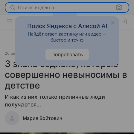
Поиск Яндекса
Поиск Яндекса с Алисой AI
Найдёт ответ, картинку или видео —
быстро и точно
26 июля 2026
Леди Mail
Гороскопы
Попробовать
3 знака зодиака, которые
совершенно невыносимы в
детстве
И как из них только приличные люди
получаются...
Мария Войтович