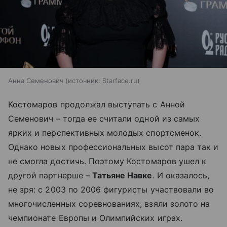
Анна Семенович
источник:
Starface.ru
Костомаров продолжал выступать с Анной
Семенович – тогда ее считали одной из самых
ярких и перспективных молодых спортсменок.
Однако новых профессиональных высот пара так и
не смогла достичь. Поэтому Костомаров ушел к
другой партнерше –
Татьяне Навке
. И оказалось,
не зря: с 2003 по 2006 фигуристы участвовали во
многочисленных соревнованиях, взяли золото на
чемпионате Европы и Олимпийских играх.