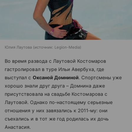
Юлия Лаутова
источник:
Legion-Media
Во время развода с Лаутовой Костомаров
гастролировал в туре Ильи Авербуха, где
выступал с
Оксаной Домниной
. Спортсмены уже
хорошо знали друг друга – Домнина даже
присутствовала на свадьбе Костомарова с
Лаутовой. Однако по-настоящему серьезные
отношения у них завязались к 2011-му: они
съехались и в тот же год родилась их дочь
Анастасия.