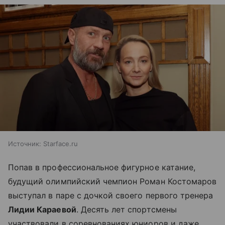
Источник:
Starface.ru
Попав в профессиональное фигурное катание,
будущий олимпийский чемпион Роман Костомаров
выступал в паре с дочкой своего первого тренера
Лидии Караевой
. Десять лет спортсмены
участвовали в соревнованиях юниоров и даже