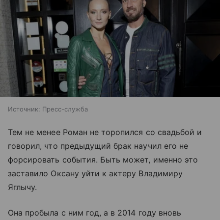
Источник:
Пресс-служба
Тем не менее Роман не торопился со свадьбой и
говорил, что предыдущий брак научил его не
форсировать события. Быть может, именно это
заставило Оксану уйти к актеру Владимиру
Яглычу.
Она пробыла с ним год, а в 2014 году вновь