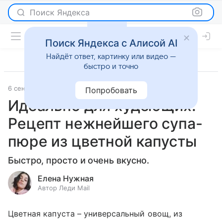
Поиск Яндекса
Поиск Яндекса с Алисой AI
Найдёт ответ, картинку или видео —
быстро и точно
6 сентября 2023
Рецепты
Попробовать
Идеально для худеющих.
Рецепт нежнейшего супа-
пюре из цветной капусты
Быстро, просто и очень вкусно.
Елена Нужная
Автор Леди Mail
Цветная капуста – универсальный овощ, из