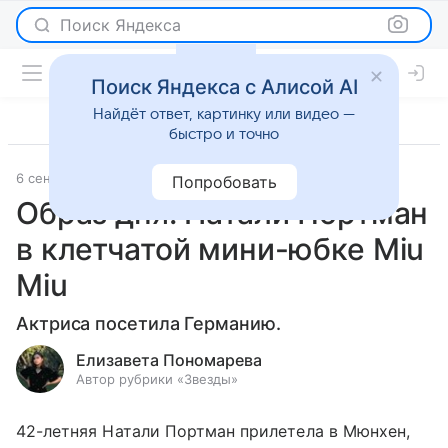
Поиск Яндекса
Поиск Яндекса с Алисой AI
Найдёт ответ, картинку или видео —
быстро и точно
6 сентября 2023
Светская жизнь
Попробовать
Образ дня: Натали Портман
в клетчатой мини-юбке Miu
Miu
Актриса посетила Германию.
Елизавета Пономарева
Автор рубрики «Звезды»
42-летняя Натали Портман прилетела в Мюнхен,