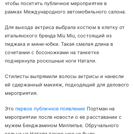
чтобы посетить публичное мероприятие в
рамках Международного автомобильного салона.
Для выхода актриса выбрала костюм в клетку от
итальянского бренда Miu Miu, состоящий из
пиджака и мини-юбки. Такая смелая длина в
сочетании с босоножками на танкетке
подчеркнула роскошные ноги Натали.
Стилисты выпрямили волосы актрисы и нанесли
ей сдержанный макияж, подходящий для делового
мероприятия.
Это
первое публичное появление
Портман на
мероприятии после новости о ее расставании с
мужем Бенджамином Миллипье. Обручального
кольца на Натали также уже не было.