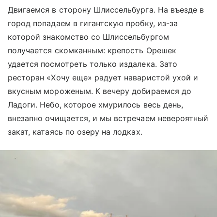
Двигаемся в сторону Шлиссельбурга. На въезде в
город попадаем в гигантскую пробку, из-за
которой знакомство со Шлиссельбургом
получается скомканным: крепость Орешек
удается посмотреть только издалека. Зато
ресторан «Хочу еще» радует наваристой ухой и
вкусным мороженым. К вечеру добираемся до
Ладоги. Небо, которое хмурилось весь день,
внезапно очищается, и мы встречаем невероятный
закат, катаясь по озеру на лодках.