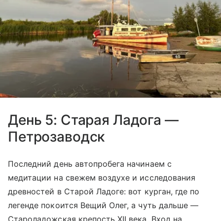
День 5: Старая Ладога —
Петрозаводск
Последний день автопробега начинаем с
медитации на свежем воздухе и исследования
древностей в Старой Ладоге: вот курган, где по
легенде покоится Вещий Олег, а чуть дальше —
Староладожская крепость XII века. Вход на