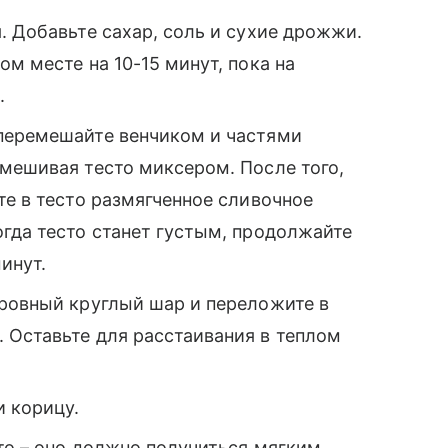
. Добавьте сахар, соль и сухие дрожжи.
м месте на 10-15 минут, пока на
.
перемешайте венчиком и частями
мешивая тесто миксером. После того,
те в тесто размягченное сливочное
гда тесто станет густым, продолжайте
инут.
 ровный круглый шар и переложите в
 Оставьте для расстаивания в теплом
и корицу.
то – оно должно получиться мягким,