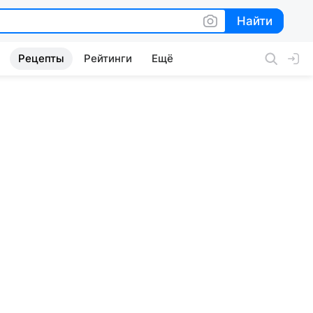
Найти
Найти
Рецепты
Рейтинги
Ещё