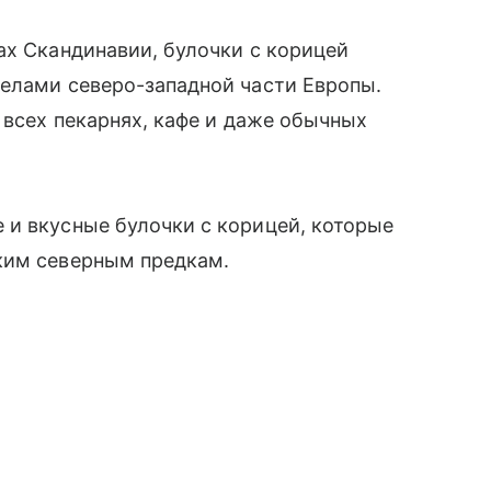
ах Скандинавии, булочки с корицей
делами северо-западной части Европы.
 всех пекарнях, кафе и даже обычных
 и вкусные булочки с корицей, которые
ким северным предкам.