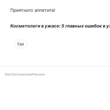
Приятного аппетита!
Косметологи в ужасе: 5 главных ошибок в у
Еда
Mail.Ru
О компании
Реклама