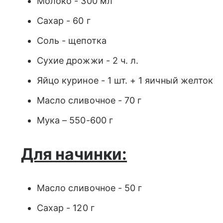
Молоко - 300 мл
Сахар - 60 г
Соль - щепотка
Сухие дрожжи - 2 ч. л.
Яйцо куриное - 1 шт. + 1 яичный желток
Масло сливочное - 70 г
Мука – 550-600 г
Для начинки:
Масло сливочное - 50 г
Сахар - 120 г