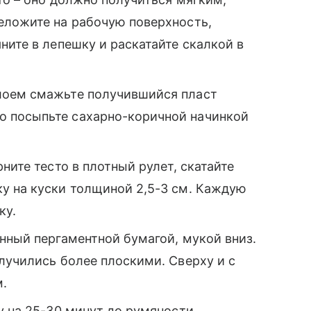
еложите на рабочую поверхность,
ните в лепешку и раскатайте скалкой в
лоем смажьте получившийся пласт
 посыпьте сахарно-коричной начинкой
ните тесто в плотный рулет, скатайте
у на куски толщиной 2,5-3 см. Каждую
ку.
нный пергаментной бумагой, мукой вниз.
лучились более плоскими. Сверху и с
.
у на 25-30 минут до румяности.