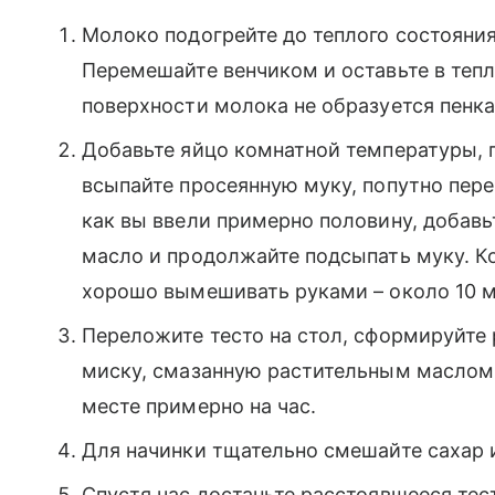
Молоко подогрейте до теплого состояния
Перемешайте венчиком и оставьте в тепло
поверхности молока не образуется пенка
Добавьте яйцо комнатной температуры, 
всыпайте просеянную муку, попутно пере
как вы ввели примерно половину, добавь
масло и продолжайте подсыпать муку. Ко
хорошо вымешивать руками – около 10 м
Переложите тесто на стол, сформируйте
миску, смазанную растительным маслом.
месте примерно на час.
Для начинки тщательно смешайте сахар 
Спустя час достаньте расстоявшееся тес