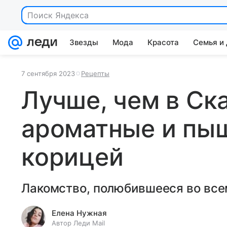
Поиск Яндекса
Звезды
Мода
Красота
Семья и
7 сентября 2023
Рецепты
Лучше, чем в Ск
ароматные и пы
корицей
Лакомство, полюбившееся во все
Елена Нужная
Автор Леди Mail