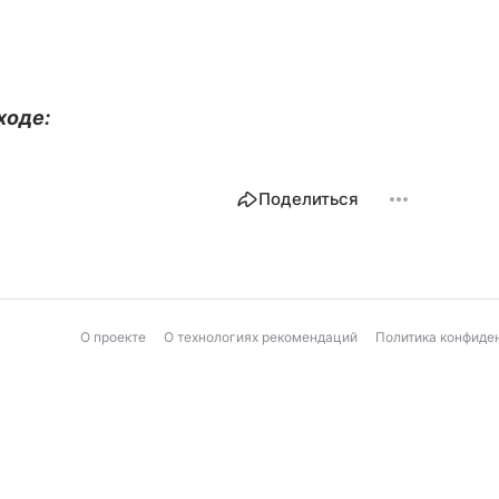
ходе:
Поделиться
О проекте
О технологиях рекомендаций
Политика конфиде