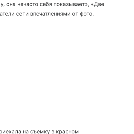
у, она нечасто себя показывает», «Две
тели сети впечатлениями от фото.
приехала на съемку в красном