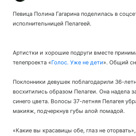
Певица Полина Гагарина поделилась в соцс
исполнительницей Пелагеей.
Артистки и хорошие подруги вместе приним
телепроекта «
Голос. Уже не дети
». Общий с
Поклонники девушек поблагодарили 36-летн
восхитились образом Пелагеи. Она надела з
синего цвета. Волосы 37-летняя Пелагея убр
макияж, подчеркнув губы алой помадой.
«Какие вы красавицы обе, глаз не оторвать»,