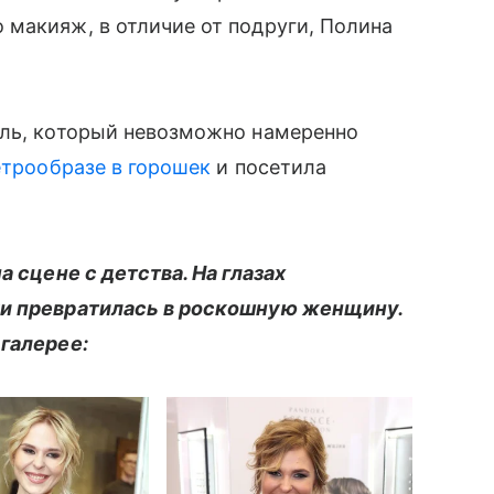
макияж, в отличие от подруги, Полина
иль, который невозможно намеренно
етрообразе в горошек
и посетила
а сцене с детства. На глазах
ки превратилась в роскошную женщину.
 галерее: