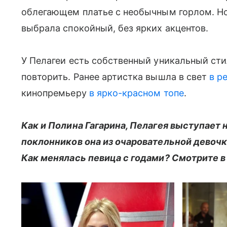
облегающем платье с необычным горлом. Но 
выбрала спокойный, без ярких акцентов.
У Пелагеи есть собственный уникальный ст
повторить. Ранее артистка вышла в свет
в р
кинопремьеру
в ярко-красном топе
.
Как и Полина Гагарина, Пелагея выступает н
поклонников она из очаровательной девоч
Как менялась певица с годами? Смотрите в