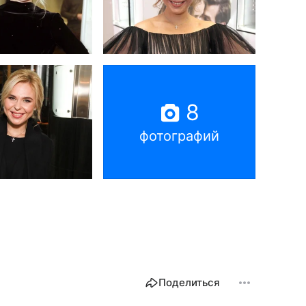
8
фотографий
Поделиться