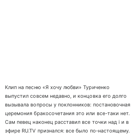
Клип на песню «Я хочу любви» Туриченко
выпустил совсем недавно, и концовка его долго
вызывала вопросы у поклонников: постановочная
церемония бракосочетания это или все-таки нет.
Сам певец наконец расставил все точки над i и в
эфире RU.TV признался: все было по-настоящему.