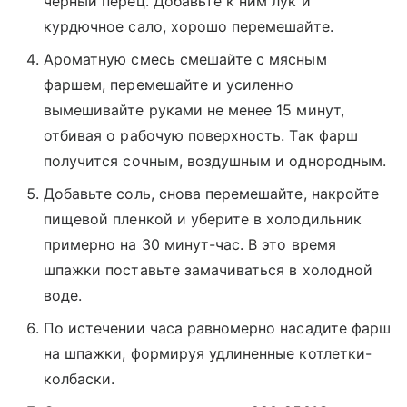
черный перец. Добавьте к ним лук и
курдючное сало, хорошо перемешайте.
Ароматную смесь смешайте с мясным
фаршем, перемешайте и усиленно
вымешивайте руками не менее 15 минут,
отбивая о рабочую поверхность. Так фарш
получится сочным, воздушным и однородным.
Добавьте соль, снова перемешайте, накройте
пищевой пленкой и уберите в холодильник
примерно на 30 минут-час. В это время
шпажки поставьте замачиваться в холодной
воде.
По истечении часа равномерно насадите фарш
на шпажки, формируя удлиненные котлетки-
колбаски.