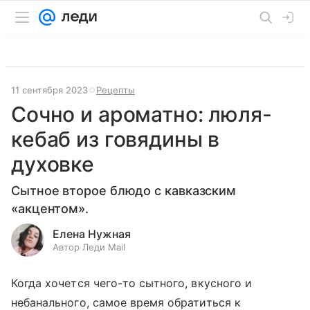
11 сентября 2023
Рецепты
Сочно и ароматно: люля-
кебаб из говядины в
духовке
Сытное второе блюдо с кавказским
«акцентом».
Елена Нужная
Автор Леди Mail
Когда хочется чего-то сытного, вкусного и
небанального, самое время обратиться к