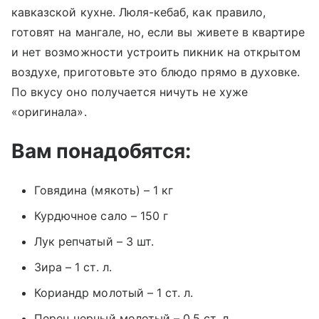
кавказской кухне. Люля-кебаб, как правило,
готовят на мангале, но, если вы живете в квартире
и нет возможности устроить пикник на открытом
воздухе, приготовьте это блюдо прямо в духовке.
По вкусу оно получается ничуть не хуже
«оригинала».
Вам понадобятся:
Говядина (мякоть) – 1 кг
Курдючное сало – 150 г
Лук репчатый – 3 шт.
Зира – 1 ст. л.
Кориандр молотый – 1 ст. л.
Перец черный молотый – 0,5 ст. л.